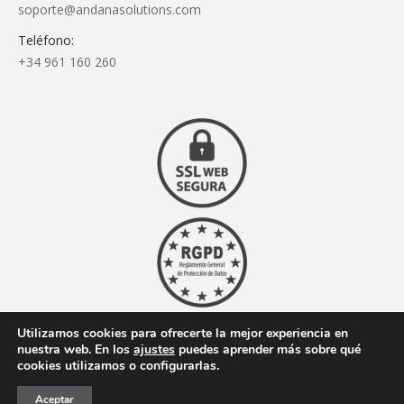
soporte@andanasolutions.com
Teléfono:
+34 961 160 260
Utilizamos cookies para ofrecerte la mejor experiencia en
nuestra web. En los
ajustes
puedes aprender más sobre qué
cookies utilizamos o configurarlas.
© Todos los derechos reservados
Aviso legal
|
Política de privacidad
|
Politica de cookies
|
Aceptar