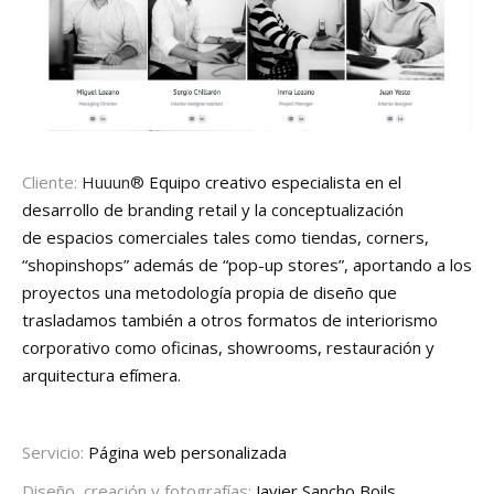
Cliente:
Huuun®
Equipo creativo especialista en el
desarrollo de branding retail y la conceptualización
de espacios comerciales tales como tiendas, corners,
“shopinshops” además de “pop-up stores”, aportando a los
proyectos una metodología propia de diseño que
trasladamos también a otros formatos de interiorismo
corporativo como oficinas, showrooms, restauración y
arquitectura efímera.
Servicio:
Página web personalizada
Diseño, creación y fotografías:
Javier Sancho Boils