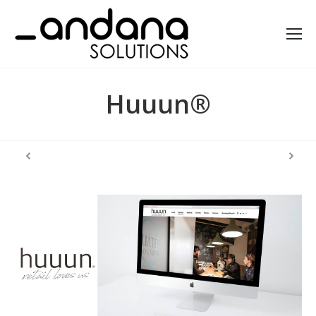
Huuun®