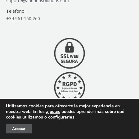
soporte@andanasolutions.com
Teléfono:
+34 961 160 260
Utilizamos cookies para ofrecerte la mejor experiencia en
nuestra web. En los
ajustes
puedes aprender más sobre qué
cookies utilizamos o configurarlas.
© Todos los derechos reservados
Aceptar
Aviso legal
|
Política de privacidad
|
Politica de cookies
|
Condiciones generales de contratación