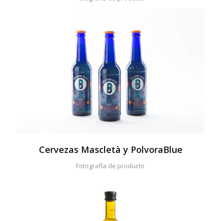
Cervezas Mascletà y PolvoraBlue
Fotografía de producto