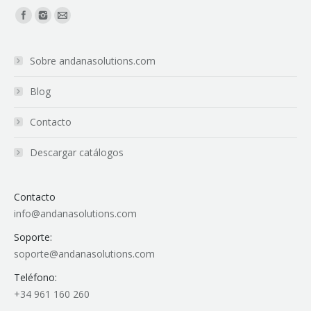
Encuéntranos en:
Sobre andanasolutions.com
Blog
Contacto
Descargar catálogos
Contacto
info@andanasolutions.com
Soporte:
soporte@andanasolutions.com
Teléfono:
+34 961 160 260